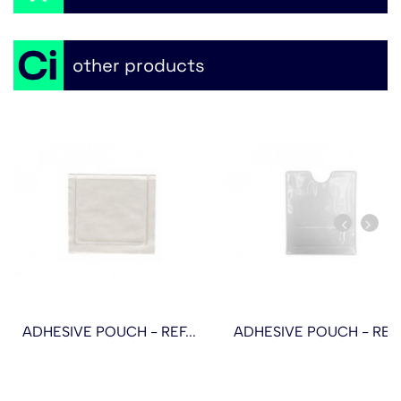
other products
ADHESIVE POUCH - REF...
ADHESIVE POUCH - REF..