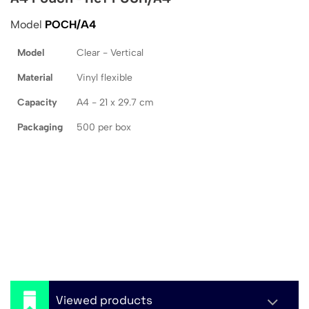
Model
POCH/A4
Model
Clear - Vertical
Material
Vinyl flexible
Capacity
A4 - 21 x 29.7 cm
Packaging
500 per box
Viewed products