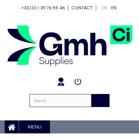
FR
EN
+33 (0) 1 39 76 55 46
CONTACT
MENU