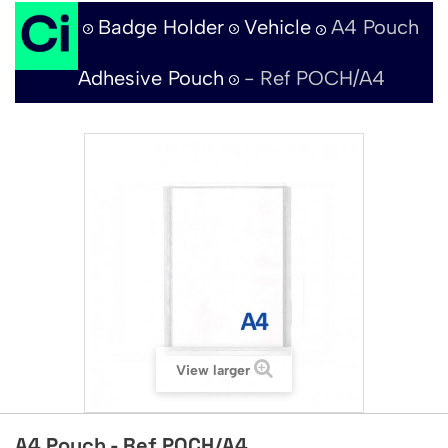
Badge Holder
Vehicle
A4 Pouch
Adhesive Pouch
- Ref POCH/A4
View larger
A4 Pouch - Ref POCH/A4