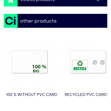
other products
100 % WITHOUT PVC CARD
RECYCLED PVC CARDS