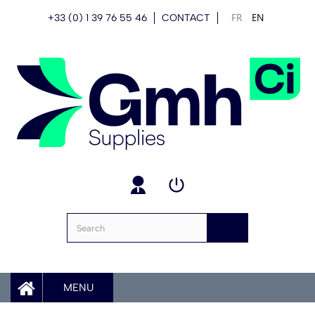
FR
EN
+33 (0) 1 39 76 55 46
CONTACT
MENU