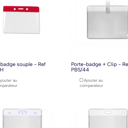
-badge souple - Ref
Porte-badge + Clip - Re
BH
PBS/44
Ajouter au
Ajouter au
mparateur
comparateur