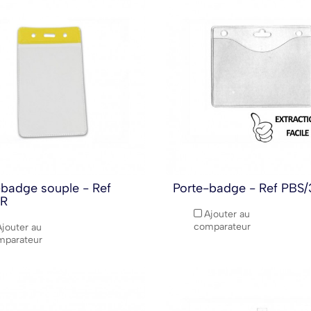
-badge souple - Ref
Porte-badge - Ref PBS
VR
Ajouter au
comparateur
Ajouter au
mparateur