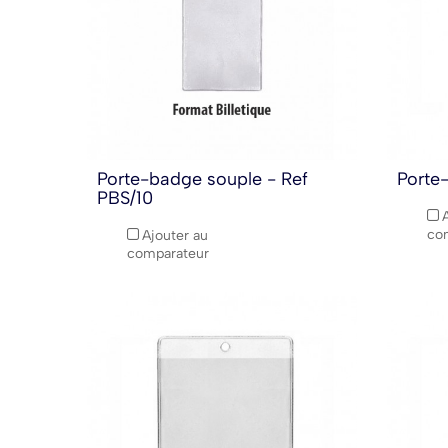
Porte-badge souple - Ref
Porte
PBS/10
co
Ajouter au
comparateur