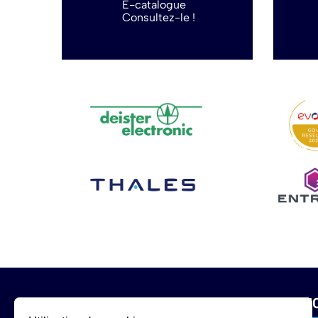
E-catalogue
Consultez-le !
INFORMATIONS
SERVI