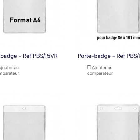
-badge - Ref PBS/15VR
Porte-badge - Ref PBS/
Ajouter au
Ajouter au
mparateur
comparateur