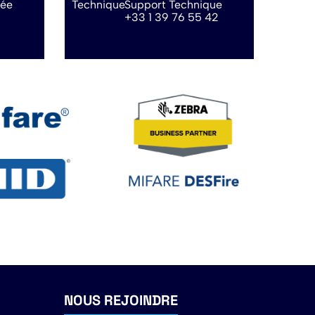
sée
Support Technique
+33 1 39 76 55 42
NOUS REJOINDRE