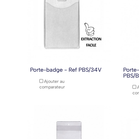
Porte-badge - Ref PBS/34V
Porte
PBS/
Ajouter au
comparateur
co