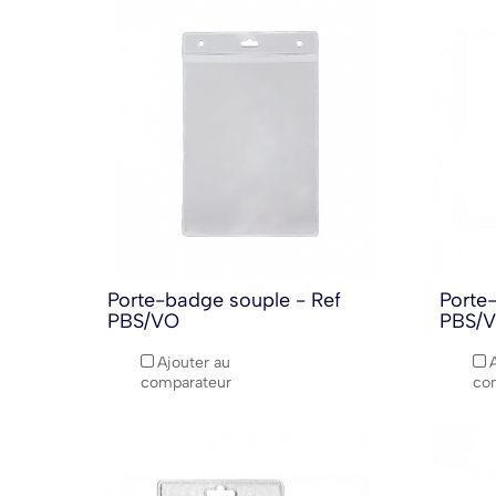
Porte-badge souple - Ref
Porte
PBS/VO
PBS/
Ajouter au
comparateur
co