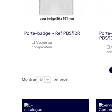
Porte-badge - Ref PBS/12R
Porte
PBS/1
Ajouter au
comparateur
co
Montrer
par page
12