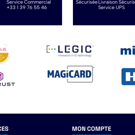
Service Commercial
Livraison Sécuri
+33 1 39 76 55 46
Service UPS
CES
MON COMPTE