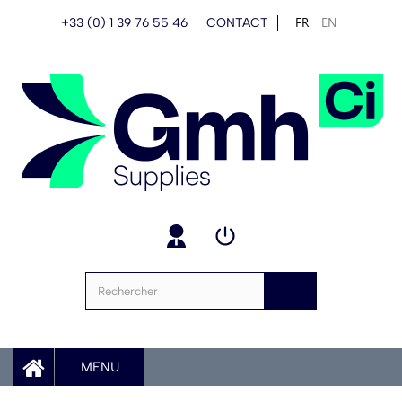
FR
EN
+33 (0) 1 39 76 55 46
CONTACT
MENU