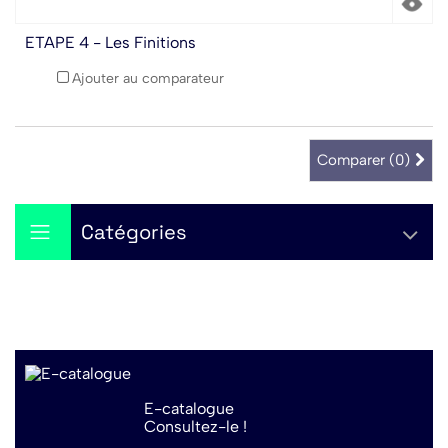
ETAPE 4 - Les Finitions
Ajouter au comparateur
Comparer (
0
)
Catégories
E-catalogue
Consultez-le !