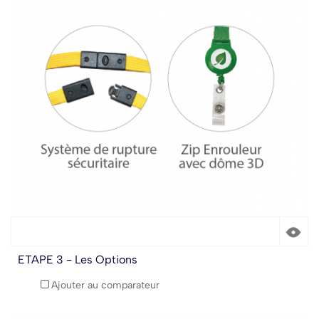
ETAPE 3 - Les Options
Ajouter au comparateur