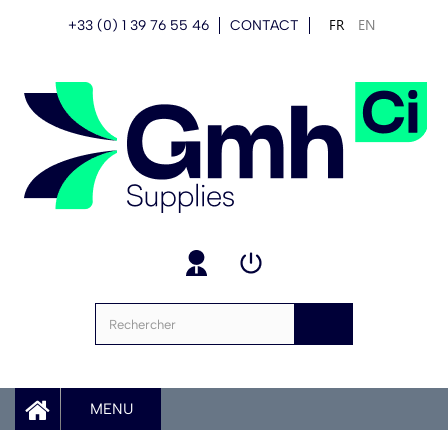
FR
EN
+33 (0) 1 39 76 55 46
CONTACT
MENU