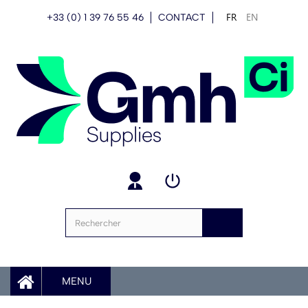
FR
EN
+33 (0) 1 39 76 55 46
CONTACT
MENU