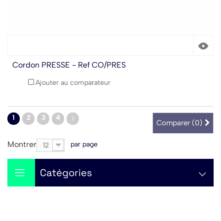
Cordon PRESSE - Ref CO/PRES
Ajouter au comparateur
1
2
3
4
Comparer (
0
)
Montrer
par page
12
Catégories