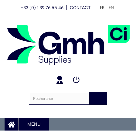
FR
EN
+33 (0) 1 39 76 55 46
CONTACT
MENU