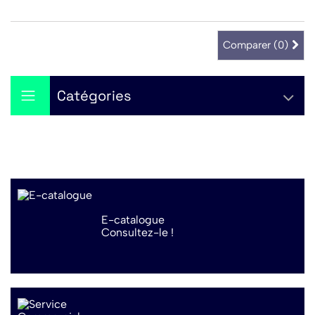
Comparer (
0
)
Catégories
E-catalogue
Consultez-le !