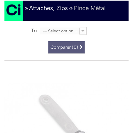
Attaches, Zips
Pince Métal
Tri
-- Select option --
Comparer (
0
)