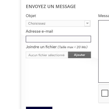
ENVOYEZ UN MESSAGE
Objet
Mess
Choisissez
Adresse e-mail
Joindre un fichier
(Taille max < 20 Mo)
Ajouter
Aucun fichier sélectionné