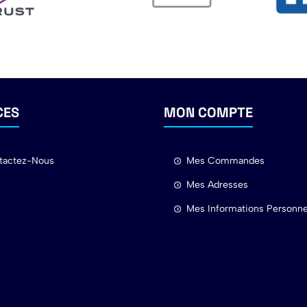
CES
MON COMPTE
tactez-Nous
Mes Commandes
Mes Adresses
Mes Informations Personne
ns