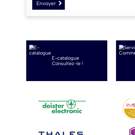
Envoyer
E-catalogue
Consultez-le !