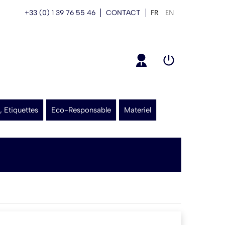
FR
EN
+33 (0) 1 39 76 55 46
CONTACT
, Etiquettes
Eco-Responsable
Materiel