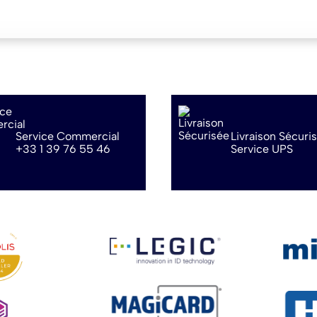
Service Commercial
Livraison Sécuri
+33 1 39 76 55 46
Service UPS