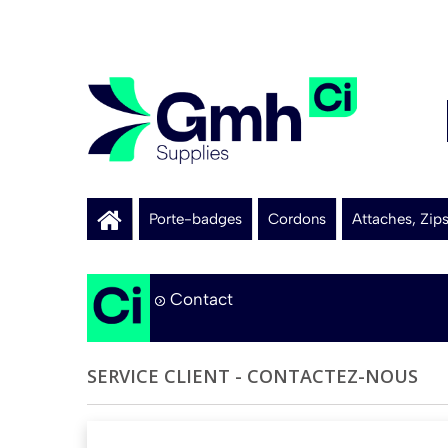
Porte-badges
Cordons
Attaches, Zip
Contact
SERVICE CLIENT - CONTACTEZ-NOUS