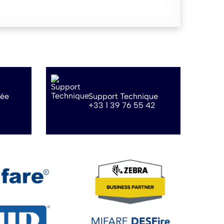
sée
Support Technique
+33 1 39 76 55 42