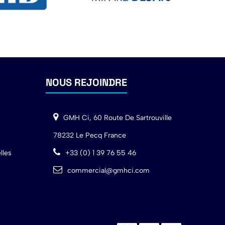
NOUS REJOINDRE
GMH Ci, 60 Route De Sartrouville
78232 Le Pecq France
lles
+33 (0) 1 39 76 55 46
commercial@gmhci.com