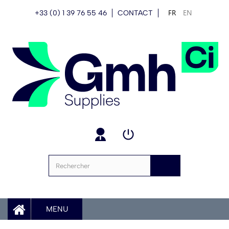
FR
EN
+33 (0) 1 39 76 55 46
CONTACT
MENU