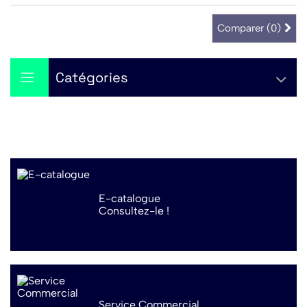
Comparer (
0
)
Catégories
E-catalogue
Consultez-le !
Service Commercial