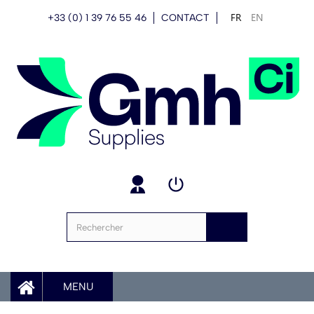
FR
EN
+33 (0) 1 39 76 55 46
CONTACT
MENU