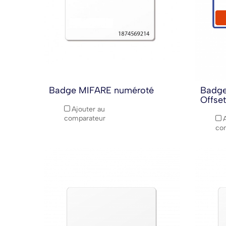
Badge MIFARE numéroté
Badge
Offset
Ajouter au
comparateur
co