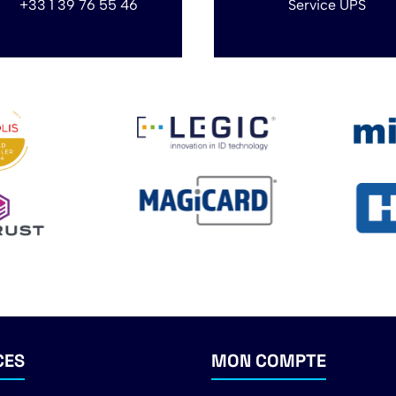
+33 1 39 76 55 46
Service UPS
CES
MON COMPTE