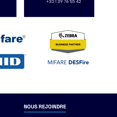
+33 1 39 76 55 42
NOUS REJOINDRE