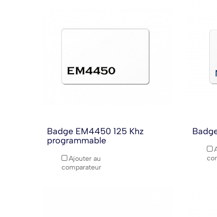
Badge EM4450 125 Khz
Badge
programmable
co
Ajouter au
comparateur