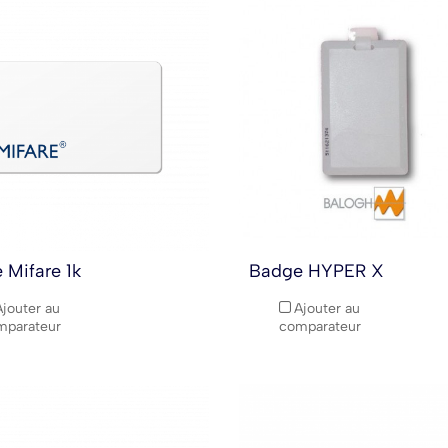
 Mifare 1k
Badge HYPER X
Ajouter au
Ajouter au
mparateur
comparateur