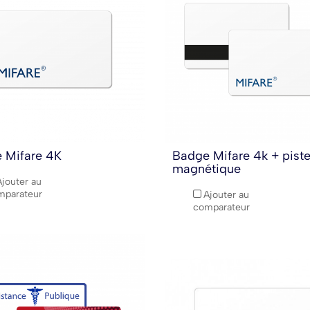
 Mifare 4K
Badge Mifare 4k + pist
magnétique
Ajouter au
mparateur
Ajouter au
comparateur