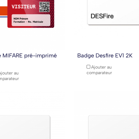
 MIFARE pré-imprimé
Badge Desfire EV1 2K
Ajouter au
comparateur
Ajouter au
mparateur