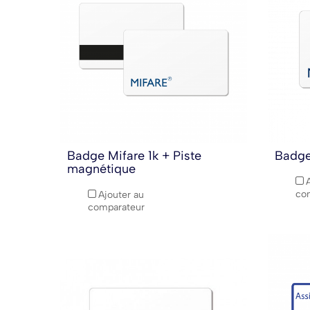
Badge Mifare 1k + Piste
Badge
magnétique
co
Ajouter au
comparateur