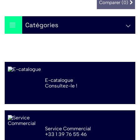
Comparer (
0
)
Catégories
E-catalogue
Consultez-le !
Service Commercial
+33 1 39 76 55 46