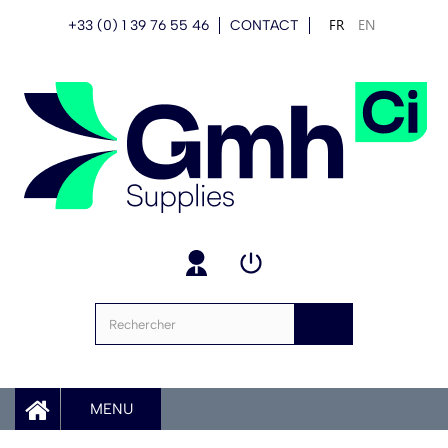
FR
EN
+33 (0) 1 39 76 55 46
CONTACT
MENU