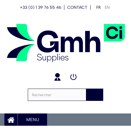
FR
EN
+33 (0) 1 39 76 55 46
CONTACT
MENU