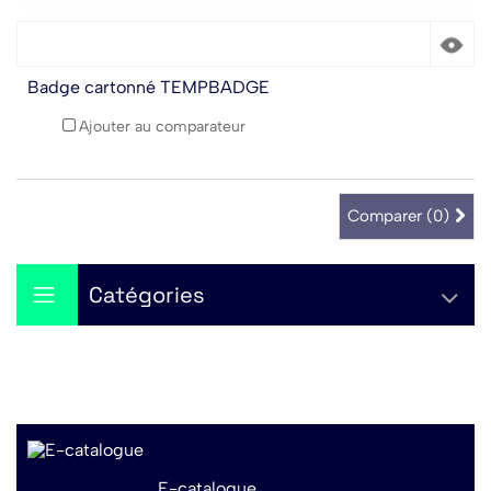
Badge cartonné TEMPBADGE
Ajouter au comparateur
Comparer (
0
)
Catégories
E-catalogue